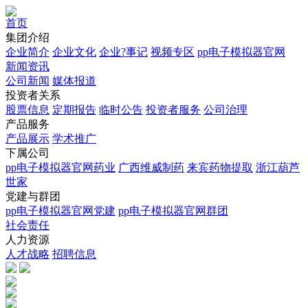
首页
集团介绍
企业简介
企业文化
企业?事记
视频专区
pp电子模拟器官网
新闻资讯
公司新闻
媒体报道
投资者关系
股票信息
定期报告
临时公告
投资者服务
公司治理
产品服务
产品展示
学术推广
下属公司
pp电子模拟器官网药业
广西维威制药
来宾药物提取
浙江葫芦
世家
党建与群团
pp电子模拟器官网党建
pp电子模拟器官网群团
社会责任
人力资源
人才战略
招聘信息