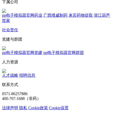
下属公司
pp电子模拟器官网药业
广西维威制药
来宾药物提取
浙江葫芦
世家
社会责任
党建与群团
pp电子模拟器官网党建
pp电子模拟器官网群团
人力资源
人才战略
招聘信息
联系方式
0571-86257886
400-707-1688（非药）
法律声明
隐私
Cookie政策
Cookie设置