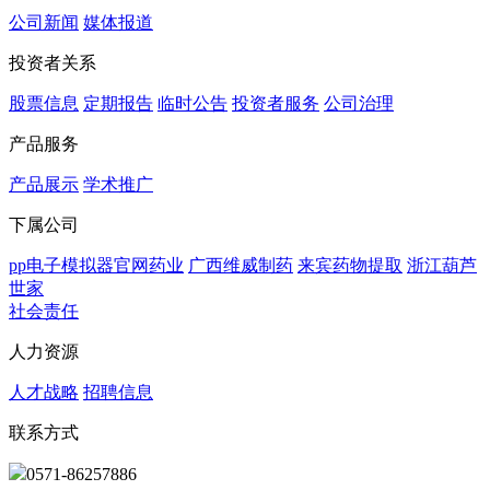
公司新闻
媒体报道
投资者关系
股票信息
定期报告
临时公告
投资者服务
公司治理
产品服务
产品展示
学术推广
下属公司
pp电子模拟器官网药业
广西维威制药
来宾药物提取
浙江葫芦
世家
社会责任
人力资源
人才战略
招聘信息
联系方式
0571-86257886