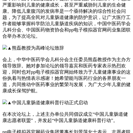
严重影响到儿童的健康成长，甚至严重威胁到儿童的生命健
康。降低儿童腹泻的发病率是一个亟待解决的综合性社会问
题，为了提高全民对儿童肠道健康的防护意识，让广大医疗工
作者能够掌握科学防治儿童肠道疾病的知识，中国中医药学会
儿科分会、中国医药物资协会和pp电子模拟器官网药业集团联
合举办本次论坛。
▲熊磊教授为高峰论坛致辞
会上，中华中医药学会儿科分会主任委员熊磊教授作为主办方
领导致辞。她对参加论坛的领导嘉宾和医药专家表示热烈欢
迎，同时也对pp电子模拟器官网始终致力于儿童健康事业的这
份执着与热情表示感谢！她希望能与医药行业的各界朋友一
道，共同推动中医药事业的繁荣与发展，为广大少年儿童的健
康成长保驾护航。
▲中国儿童肠道健康科普行动正式启动
在本次论坛上，上述主办单位共同倡议成立“中国儿童肠道健
康志愿者联盟”，并发起“中国儿童肠道健康科普行动”。
pp电子模拟器官网药业集团董事长刘景萍女士表示，志愿者联