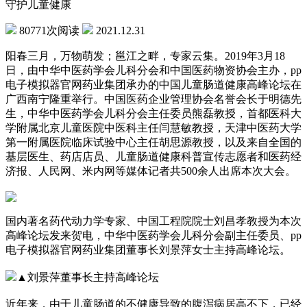
守护儿童健康
80771次阅读
2021.12.31
阳春三月，万物萌发；邕江之畔，专家云集。2019年3月18
日，由中华中医药学会儿科分会和中国医药物资协会主办，pp
电子模拟器官网药业集团承办的中国儿童肠道健康高峰论坛在
广西南宁隆重举行。中国医药企业管理协会名誉会长于明德先
生，中华中医药学会儿科分会主任委员熊磊教授，首都医科大
学附属北京儿童医院中医科主任闫慧敏教授，天津中医药大学
第一附属医院临床试验中心主任胡思源教授，以及来自全国的
基层医生、药店店员、儿童肠道健康科普宣传志愿者和医药经
济报、人民网、米内网等媒体记者共500余人出席本次大会。
国内著名药代动力学专家、中国工程院院士刘昌孝教授为本次
高峰论坛发来贺电，中华中医药学会儿科分会副主任委员、pp
电子模拟器官网药业集团董事长刘景萍女士主持高峰论坛。
▲刘景萍董事长主持高峰论坛
近年来，由于儿童肠道的不健康导致的腹泻病居高不下，已经