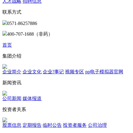
人才战略
招聘信息
联系方式
0571-86257886
400-707-1688（非药）
首页
集团介绍
企业简介
企业文化
企业?事记
视频专区
pp电子模拟器官网
新闻资讯
公司新闻
媒体报道
投资者关系
股票信息
定期报告
临时公告
投资者服务
公司治理