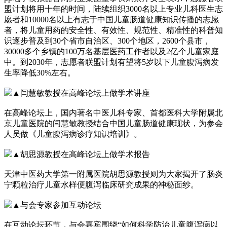
盟计划将用十年的时间，陆续组织3000名以上专业儿科医生志
愿者和10000名以上有志于中国儿童肠道健康知识传播的志愿
者，将儿童用药的安全性、有效性、规范性、精准性的科普知
识逐步普及到30个省市自治区、300个地区，2600个县市，
30000多个乡镇的100万名基层医药工作者以及2亿个儿童家庭
中。到2030年，志愿者联盟计划有望将5岁以下儿童腹泻病发
生率降低30%左右。
▲闫慧敏教授在高峰论坛上做学术讲座
在高峰论坛上，国内著名中医儿科专家、首都医科大学附属北
京儿童医院的闫慧敏教授结合中国儿童肠道健康现状，为参会
人员做《儿童腹泻病诊疗知识培训》。
▲胡思源教授在高峰论坛上做学术报告
天津中医药大学第一附属医院胡思源教授则为大家揭开了肠炎
宁颗粒治疗儿童水样便腹泻临床研究成果的神秘面纱。
▲与会专家参加互动论坛
在互动论坛环节，与会嘉宾围绕“如何科学防治儿童腹泻病以