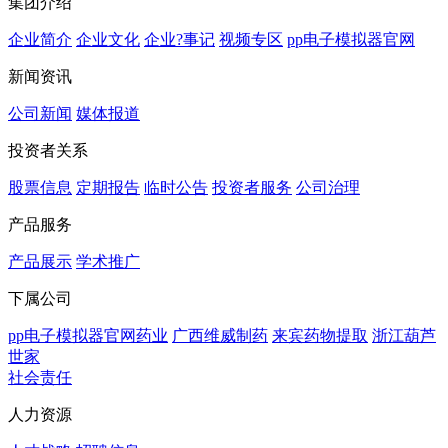
集团介绍
企业简介
企业文化
企业?事记
视频专区
pp电子模拟器官网
新闻资讯
公司新闻
媒体报道
投资者关系
股票信息
定期报告
临时公告
投资者服务
公司治理
产品服务
产品展示
学术推广
下属公司
pp电子模拟器官网药业
广西维威制药
来宾药物提取
浙江葫芦
世家
社会责任
人力资源