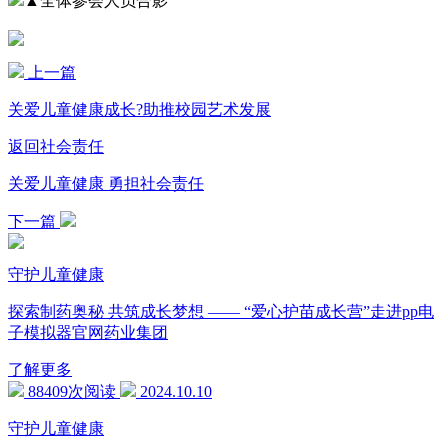
▲全体参会人员合影
上一篇
关爱儿童健康成长?助推校园艺术发展
返回社会责任
关爱儿童健康 勇担社会责任
下一篇
守护儿童健康
探索制药奥秘 共筑成长梦想 —— “爱心护苗成长营”走进pp电
子模拟器官网药业集团
了解更多
88409次阅读
2024.10.10
守护儿童健康