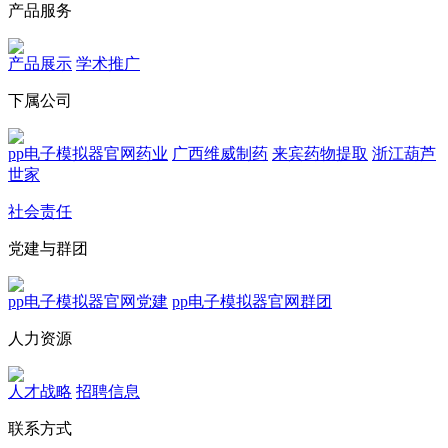
产品服务
产品展示
学术推广
下属公司
pp电子模拟器官网药业
广西维威制药
来宾药物提取
浙江葫芦
世家
社会责任
党建与群团
pp电子模拟器官网党建
pp电子模拟器官网群团
人力资源
人才战略
招聘信息
联系方式