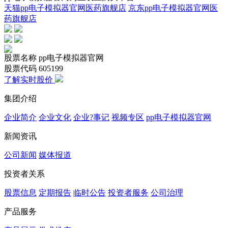
天猫pp电子模拟器官网医药旗舰店
京东pp电子模拟器官网医
药旗舰店
股票名称
pp电子模拟器官网
股票代码
605199
了解实时股价
集团介绍
企业简介
企业文化
企业?事记
视频专区
pp电子模拟器官网
新闻资讯
公司新闻
媒体报道
投资者关系
股票信息
定期报告
临时公告
投资者服务
公司治理
产品服务