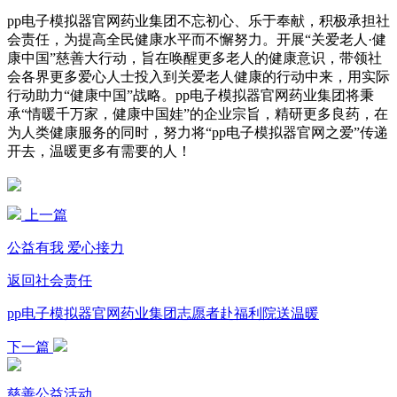
pp电子模拟器官网药业集团不忘初心、乐于奉献，积极承担社
会责任，为提高全民健康水平而不懈努力。开展“关爱老人·健
康中国”慈善大行动，旨在唤醒更多老人的健康意识，带领社
会各界更多爱心人士投入到关爱老人健康的行动中来，用实际
行动助力“健康中国”战略。pp电子模拟器官网药业集团将秉
承“情暖千万家，健康中国娃”的企业宗旨，精研更多良药，在
为人类健康服务的同时，努力将“pp电子模拟器官网之爱”传递
开去，温暖更多有需要的人！
上一篇
公益有我 爱心接力
返回社会责任
pp电子模拟器官网药业集团志愿者赴福利院送温暖
下一篇
慈善公益活动