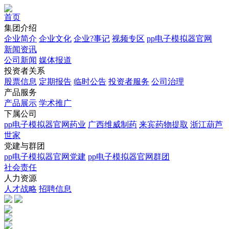
首页
集团介绍
企业简介
企业文化
企业?事记
视频专区
pp电子模拟器官网
新闻资讯
公司新闻
媒体报道
投资者关系
股票信息
定期报告
临时公告
投资者服务
公司治理
产品服务
产品展示
学术推广
下属公司
pp电子模拟器官网药业
广西维威制药
来宾药物提取
浙江葫芦
世家
党建与群团
pp电子模拟器官网党建
pp电子模拟器官网群团
社会责任
人力资源
人才战略
招聘信息