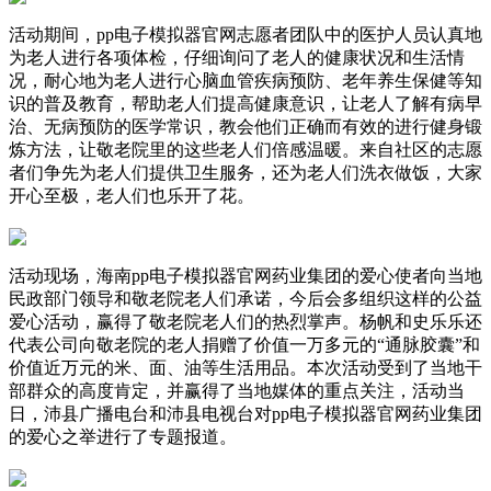
活动期间，pp电子模拟器官网志愿者团队中的医护人员认真地
为老人进行各项体检，仔细询问了老人的健康状况和生活情
况，耐心地为老人进行心脑血管疾病预防、老年养生保健等知
识的普及教育，帮助老人们提高健康意识，让老人了解有病早
治、无病预防的医学常识，教会他们正确而有效的进行健身锻
炼方法，让敬老院里的这些老人们倍感温暖。来自社区的志愿
者们争先为老人们提供卫生服务，还为老人们洗衣做饭，大家
开心至极，老人们也乐开了花。
活动现场，海南pp电子模拟器官网药业集团的爱心使者向当地
民政部门领导和敬老院老人们承诺，今后会多组织这样的公益
爱心活动，赢得了敬老院老人们的热烈掌声。杨帆和史乐乐还
代表公司向敬老院的老人捐赠了价值一万多元的“通脉胶囊”和
价值近万元的米、面、油等生活用品。本次活动受到了当地干
部群众的高度肯定，并赢得了当地媒体的重点关注，活动当
日，沛县广播电台和沛县电视台对pp电子模拟器官网药业集团
的爱心之举进行了专题报道。