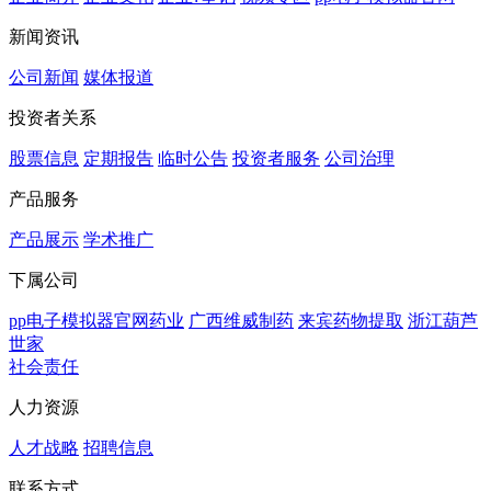
新闻资讯
公司新闻
媒体报道
投资者关系
股票信息
定期报告
临时公告
投资者服务
公司治理
产品服务
产品展示
学术推广
下属公司
pp电子模拟器官网药业
广西维威制药
来宾药物提取
浙江葫芦
世家
社会责任
人力资源
人才战略
招聘信息
联系方式