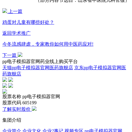
（部分内容节选自：山东省中医院儿科官微）
上一篇
鸡蛋对儿童有哪些好处？
返回学术推广
今冬流感肆虐，专家教你如何用中医药应对!
下一篇
pp电子模拟器官网药业线上购买平台
天猫pp电子模拟器官网医药旗舰店
京东pp电子模拟器官网医
药旗舰店
股票名称
pp电子模拟器官网
股票代码
605199
了解实时股价
集团介绍
企业简介
企业文化
企业?事记
视频专区
pp电子模拟器官网