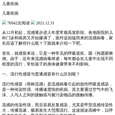
儿童疾病
儿童疾病
76942次阅读
2021.12.31
从12月初起，流感逐步进入年度常规高发阶段。各地医院的儿
科门诊和病房又开始爆满了，面对这凶猛而来的流感病毒，家
长应该了解些什么呢？下面就来介绍一下吧。
首先，就感冒来说，它是一种常见的呼吸道疾。圆《拘愿腥揪
佣。由于，近年来流感病毒肆虐，每年都会在儿童中出现不同
程度的流行，常给孩子的身体健康带来不利影响。
一、流行性感冒与普通感冒有什么区别呢？
流行性感冒（简称流感）是流感病毒引起的急性呼吸道感染，
是一种传染性强、传播速度快的疾病。其主要通过空气中的飞
沫、人与人之间的接触或与被污染物品的接触传播。
流感的传染性强，而且容易反复感染，尤其是甲型流感传染性
大，传播迅速，极易发生大范围流行。这波就诊高峰中，以呼