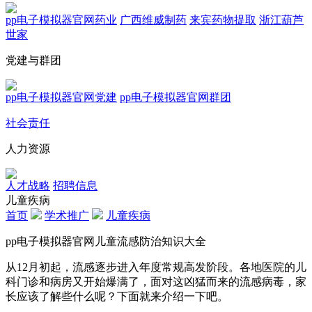
pp电子模拟器官网药业
广西维威制药
来宾药物提取
浙江葫芦
世家
党建与群团
pp电子模拟器官网党建
pp电子模拟器官网群团
社会责任
人力资源
人才战略
招聘信息
儿童疾病
首页
学术推广
儿童疾病
pp电子模拟器官网儿童流感防治知识大全
从12月初起，流感逐步进入年度常规高发阶段。各地医院的儿
科门诊和病房又开始爆满了，面对这凶猛而来的流感病毒，家
长应该了解些什么呢？下面就来介绍一下吧。