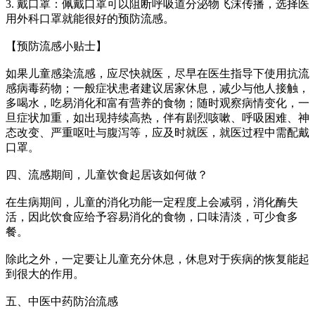
3. 戴口罩：佩戴口罩可以阻断呼吸道分泌物飞沫传播，选择医
用外科口罩就能很好的预防流感。
【预防流感小贴士】
如果儿童感染流感，应尽快就医，尽早在医生指导下使用抗流
感病毒药物；一般症状患者建议居家休息，减少与他人接触，
多喝水，吃易消化和富有营养的食物；随时观察病情变化，一
旦症状加重，如出现持续高热，伴有剧烈咳嗽、呼吸困难、神
态改变、严重呕吐与腹泻等，应及时就医，就医过程中需配戴
口罩。
四、流感期间，儿童饮食起居该如何做？
在生病期间，儿童的消化功能一定程度上会减弱，消化酶失
活，因此饮食应给予容易消化的食物，口味清淡，可少食多
餐。
除此之外，一定要让儿童充分休息，休息对于疾病的恢复能起
到很大的作用。
五、中医中药防治流感