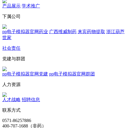
产品展示
学术推广
下属公司
pp电子模拟器官网药业
广西维威制药
来宾药物提取
浙江葫芦
世家
社会责任
党建与群团
pp电子模拟器官网党建
pp电子模拟器官网群团
人力资源
人才战略
招聘信息
联系方式
0571-86257886
400-707-1688（非药）