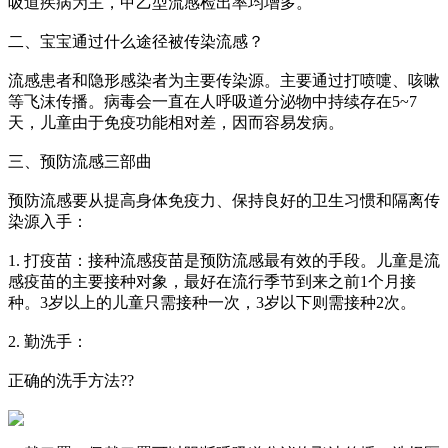
吸道疾病为主，甲乙型流感检出率均增多。
二、宝宝通过什么途径被传染流感？
流感患者和隐形感染者为主要传染源。主要通过打喷嚏、咳嗽
等飞沫传播。病毒会一直在人呼吸道分泌物中持续存在5~7
天，儿童由于免疫功能相对差，因而容易发病。
三、预防流感三部曲
预防流感要从提高身体免疫力、保持良好的卫生习惯和隔离传
染源入手：
1. 打疫苗：接种流感疫苗是预防流感最有效的手段。儿童是流
感疫苗的主要接种对象，最好在流行季节到来之前1个月接
种。3岁以上的儿童只需接种一次，3岁以下则需接种2次。
2. 勤洗手：
正确的洗手方法??