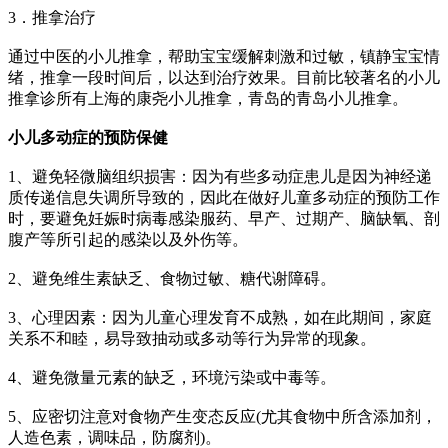
3．推拿治疗
通过中医的小儿推拿，帮助宝宝缓解刺激和过敏，镇静宝宝情
绪，推拿一段时间后，以达到治疗效果。目前比较著名的小儿
推拿诊所有上海的康尧小儿推拿，青岛的青岛小儿推拿。
小儿多动症的预防保健
1、避免轻微脑组织损害：因为有些多动症患儿是因为神经递
质传递信息失调所导致的，因此在做好儿童多动症的预防工作
时，要避免妊娠时病毒感染服药、早产、过期产、脑缺氧、剖
腹产等所引起的感染以及外伤等。
2、避免维生素缺乏、食物过敏、糖代谢障碍。
3、心理因素：因为儿童心理发育不成熟，如在此期间，家庭
关系不和睦，易导致抽动或多动等行为异常的现象。
4、避免微量元素的缺乏，环境污染或中毒等。
5、应密切注意对食物产生变态反应(尤其食物中所含添加剂，
人造色素，调味品，防腐剂)。