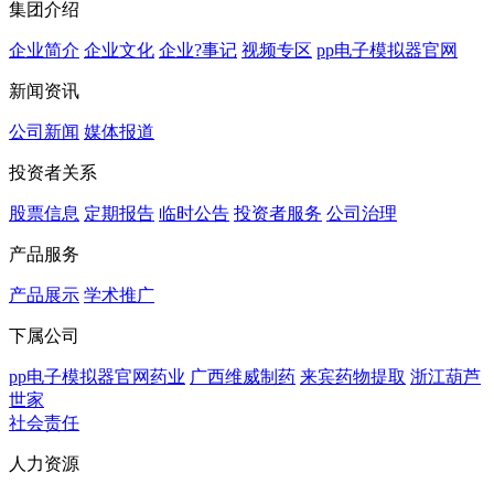
集团介绍
企业简介
企业文化
企业?事记
视频专区
pp电子模拟器官网
新闻资讯
公司新闻
媒体报道
投资者关系
股票信息
定期报告
临时公告
投资者服务
公司治理
产品服务
产品展示
学术推广
下属公司
pp电子模拟器官网药业
广西维威制药
来宾药物提取
浙江葫芦
世家
社会责任
人力资源