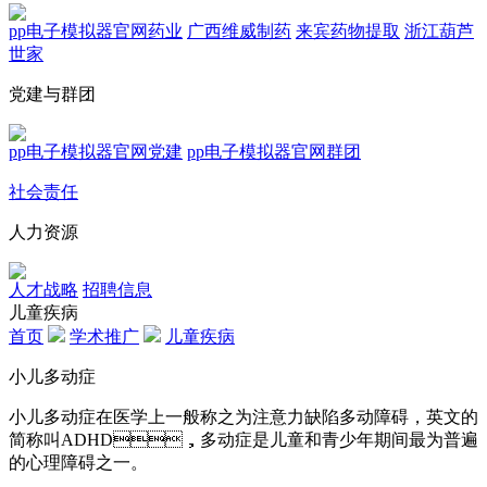
pp电子模拟器官网药业
广西维威制药
来宾药物提取
浙江葫芦
世家
党建与群团
pp电子模拟器官网党建
pp电子模拟器官网群团
社会责任
人力资源
人才战略
招聘信息
儿童疾病
首页
学术推广
儿童疾病
小儿多动症
小儿多动症在医学上一般称之为注意力缺陷多动障碍，英文的
简称叫ADHD，多动症是儿童和青少年期间最为普遍
的心理障碍之一。