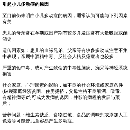
引起小儿多动症的原因
至目前仍未明白小儿多动症的病因，通常认为可能与下列因素
有关：
患儿的母亲常在孕期或围产期有较多并发症常有大量吸烟或酗
酒史；
遗传因素如：患儿的血缘兄弟、父亲等有较多多动或注意不集
中表现，亲属中酒精中毒、反社会人格及癔症者也较多；
严重的铅中毒、或可产生致命的中毒性脑病、痴呆等神经系统
损害；
社会家庭、心理因素的影响，如不良的社会环境或家庭条件
(破裂家庭经济贫困、住房拥挤，父母性格不良酗酒、吸毒、
有精神病等)均可成为发病的诱因，并影响病程的发展与预
后；
营养问题：维生素缺乏、食物过敏、食品的调味剂或添加人工
色素等可能使儿童容易产生多动症。