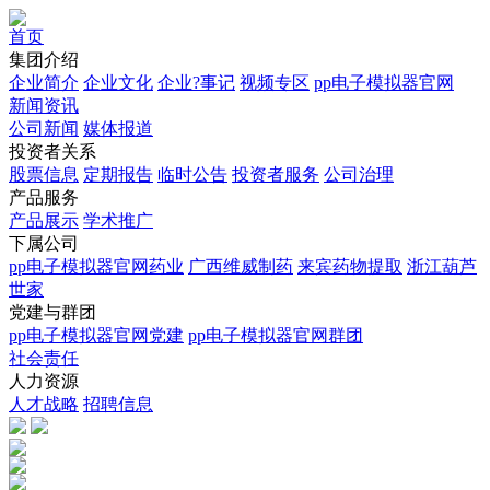
首页
集团介绍
企业简介
企业文化
企业?事记
视频专区
pp电子模拟器官网
新闻资讯
公司新闻
媒体报道
投资者关系
股票信息
定期报告
临时公告
投资者服务
公司治理
产品服务
产品展示
学术推广
下属公司
pp电子模拟器官网药业
广西维威制药
来宾药物提取
浙江葫芦
世家
党建与群团
pp电子模拟器官网党建
pp电子模拟器官网群团
社会责任
人力资源
人才战略
招聘信息