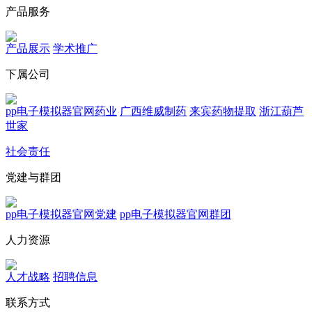
产品服务
产品展示
学术推广
下属公司
pp电子模拟器官网药业
广西维威制药
来宾药物提取
浙江葫芦
世家
社会责任
党建与群团
pp电子模拟器官网党建
pp电子模拟器官网群团
人力资源
人才战略
招聘信息
联系方式